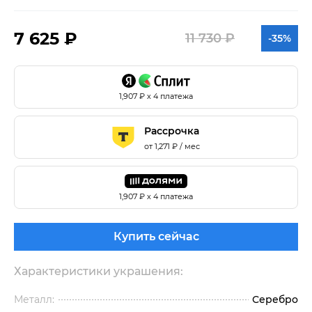
7 625 ₽
11 730 ₽
-35%
1,907
₽ х 4 платежа
Рассрочка
от
1,271
₽ / мес
1,907
₽ х 4 платежа
Купить сейчас
Характеристики украшения:
Металл:
Серебро