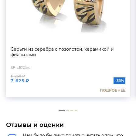
Серьги из серебра с позолотой, керамикой и
фианитами
SF-с107/жс
11 730 ₽
7 625 ₽
-35%
ПОДРОБНЕЕ
Отзывы и оценки
Нам было бы дико приятно читать о том, что