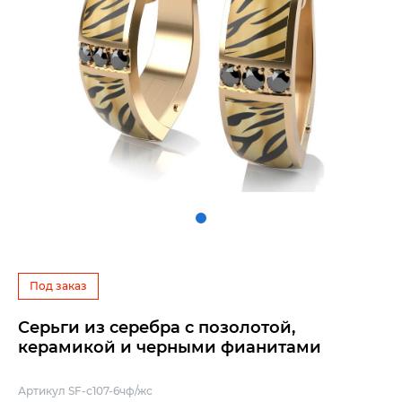
Под заказ
Серьги из серебра с позолотой,
керамикой и черными фианитами
Артикул SF-с107-6чф/жс