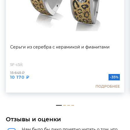
Серьги из серебра с керамикой и фианитами
SF-с5/с
15 645 ₽
10 170 ₽
-35%
ПОДРОБНЕЕ
Отзывы и оценки
Нам было бы дико приятно читать о том, что