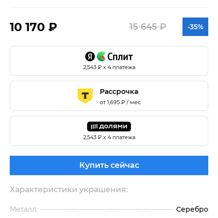
10 170 ₽
15 645 ₽
-35%
2,543
₽ х 4 платежа
Рассрочка
от
1,695
₽ / мес
2,543
₽ х 4 платежа
Купить сейчас
Характеристики украшения:
Металл:
Серебро