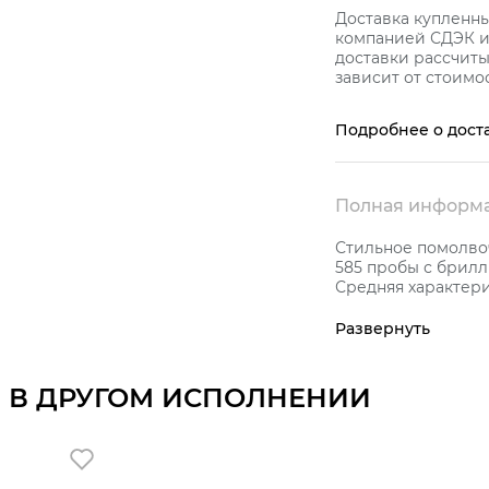
Доставка купленн
компанией СДЭК и 
доставки рассчиты
зависит от стоимос
Подробнее о дост
Полная информа
Стильное помолвоч
585 пробы с брилл
Средняя характерис
Развернуть
 В ДРУГОМ ИСПОЛНЕНИИ