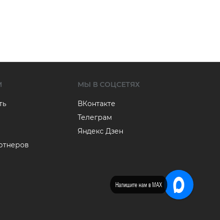
М
МЫ В СОЦСЕТЯХ
ть
ВКонтакте
Телеграм
Яндекс Дзен
артнеров
Напишите нам в MAX