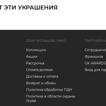
Т ЭТИ УКРАШЕНИЯ
GRAF КОЛЬЦОВ | INFO
ПАРТНЕРА
Коллекции
Сотруднича
Акции
Франшиза
Рассрочка
GK AWARDS
Оплата долями
Вход для п
Доставка и оплата
Возврат и обмен
Политика обработки ПДН
Политика в области охраны
труда