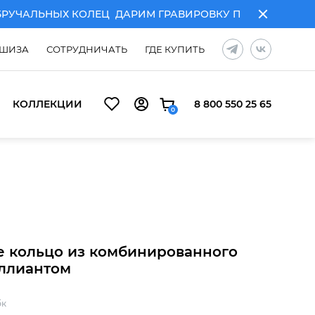
ЧАЛЬНЫХ КОЛЕЦ
ДАРИМ ГРАВИРОВКУ ПРИ ПОКУПКЕ ПА
ШИЗА
СОТРУДНИЧАТЬ
ГДЕ КУПИТЬ
КОЛЛЕКЦИИ
8 800 550 25 65
0
ЧАЛЬНЫХ КОЛЕЦ
ДАРИМ ГРАВИРОВКУ ПРИ ПОКУПКЕ ПА
 кольцо из комбинированного
иллиантом
бк