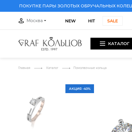
ПРИ ПОКУПКЕ ПАРЫ ЗОЛОТЫХ ОБРУЧАЛЬНЫХ КОЛЕЦ
Д
Москва
NEW
HIT
SALE
КАТАЛОГ
ПРИ ПОКУПКЕ ПАРЫ ЗОЛОТЫХ ОБРУЧАЛЬНЫХ КОЛЕЦ
Д
Главная
Каталог
Помолвочные кольца
АКЦИЯ -40%