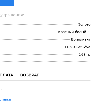
 украшения:
Золото
Красный-белый
Бриллиант
1 Бр 0,16ct 3/5А
2.69 гр
ПЛАТА
ВОЗВРАТ
ставка