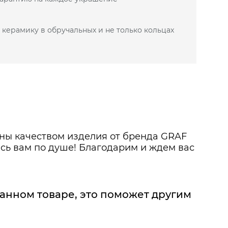
 керамику в обручальных и не только кольцах
-40%
ОБНЕЕ
ьны качеством изделия от бренда GRAF
сь вам по душе! Благодарим и ждем вас
данном товаре, это поможет другим