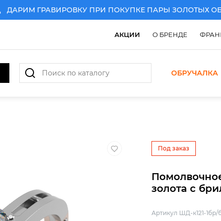
АРИМ ГРАВИРОВКУ ПРИ ПОКУПКЕ ПАРЫ ЗОЛОТЫХ ОБРУ
АКЦИИ
О БРЕНДЕ
ФРАН
ОБРУЧАЛКА
АРИМ ГРАВИРОВКУ ПРИ ПОКУПКЕ ПАРЫ ЗОЛОТЫХ ОБРУ
Под заказ
Помолвочное
золота с бр
Артикул ШД-к121-1бр/