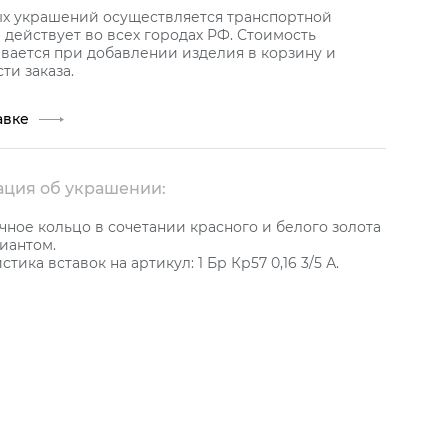
ых украшений осуществляется транспортной
действует во всех городах РФ. Стоимость
вается при добавлении изделия в корзину и
ти заказа.
авке
ция об украшении:
ное кольцо в сочетании красного и белого золота
иантом.
тика вставок на артикул: 1 Бр Кр57 0,16 3/5 А.