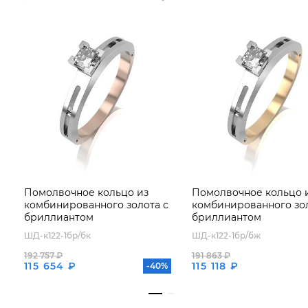
Помолвочное кольцо из
Помолвочное кольцо 
комбинированного золота с
комбинированного зол
бриллиантом
бриллиантом
ШД-к122-1бр/бк
ШД-к122-1бр/бж
192 757 ₽
191 863 ₽
115 654 ₽
115 118 ₽
-40%