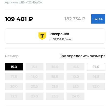
Артикул ШД-к122-1бр/бк
109 401 ₽
182 334 ₽
-40%
Рассрочка
от
18,234
₽ / мес
Размер
Как определить размер?
15.0
15.5
16.0
16.5
17.0
17.5
18.0
18.5
19.0
19.5
20.0
20.5
21.0
21.5
22.0
22.5
23.0
23.5
24.0