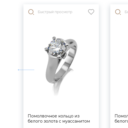
Быстрый просмотр
Б
Помолвочное кольцо из
Помол
белого золота с муассанитом
белог