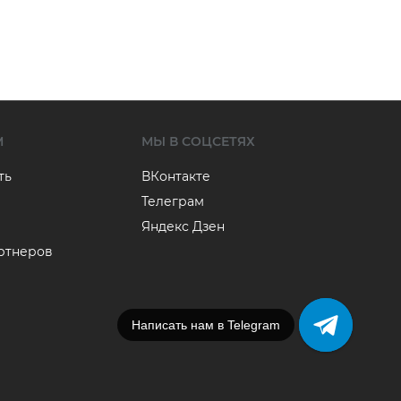
М
МЫ В СОЦСЕТЯХ
ть
ВКонтакте
Телеграм
Яндекс Дзен
артнеров
Напишите нам в MAX