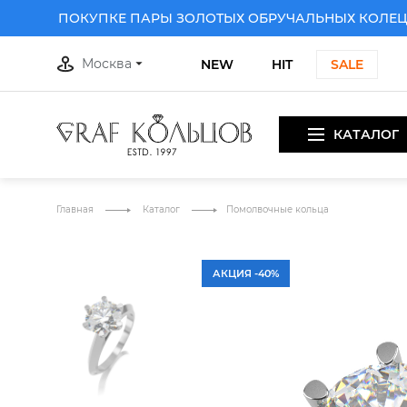
ПРИ ПОКУПКЕ ПАРЫ ЗОЛОТЫХ ОБРУЧАЛЬНЫХ КОЛЕЦ
ДА
Москва
NEW
HIT
SALE
КАТАЛОГ
ПРИ ПОКУПКЕ ПАРЫ ЗОЛОТЫХ ОБРУЧАЛЬНЫХ КОЛЕЦ
ДА
Главная
Каталог
Помолвочные кольца
АКЦИЯ -40%