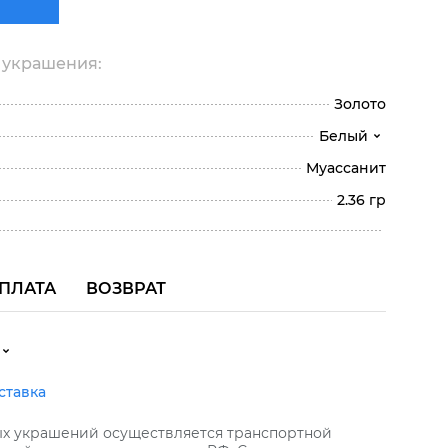
 украшения:
Золото
Белый
Муассанит
2.36 гр
ПЛАТА
ВОЗВРАТ
ставка
ых украшений осуществляется транспортной