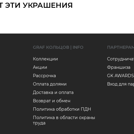
Т ЭТИ УКРАШЕНИЯ
GRAF КОЛЬЦОВ | INFO
ПАРТНЕРА
Коллекции
Сотруднича
Акции
Франшиза
Рассрочка
GK AWARDS
Оплата долями
Вход для п
Доставка и оплата
Возврат и обмен
Политика обработки ПДН
Политика в области охраны
труда