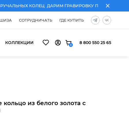
ЧАЛЬНЫХ КОЛЕЦ
ДАРИМ ГРАВИРОВКУ ПРИ ПОКУПКЕ ПА
ШИЗА
СОТРУДНИЧАТЬ
ГДЕ КУПИТЬ
КОЛЛЕКЦИИ
8 800 550 25 65
0
ЧАЛЬНЫХ КОЛЕЦ
ДАРИМ ГРАВИРОВКУ ПРИ ПОКУПКЕ ПА
 кольцо из белого золота с
м