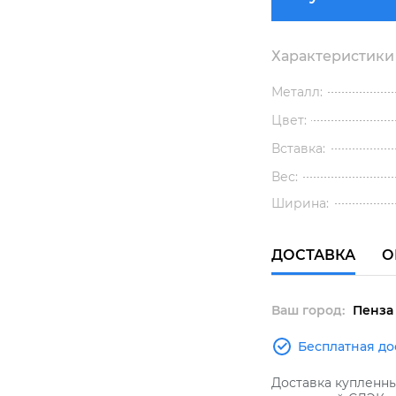
Характеристики
Металл:
Цвет:
Вставка:
Вес:
Ширина:
ДОСТАВКА
О
Ваш город:
Пенза
Бесплатная до
Доставка купленн