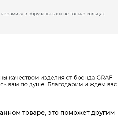
 керамику в обручальных и не только кольцах
-40%
ОБНЕЕ
ьны качеством изделия от бренда GRAF
сь вам по душе! Благодарим и ждем вас
данном товаре, это поможет другим