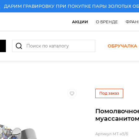
РИМ ГРАВИРОВКУ ПРИ ПОКУПКЕ ПАРЫ ЗОЛОТЫХ ОБРУ
АКЦИИ
О БРЕНДЕ
ФРАН
ОБРУЧАЛКА
РИМ ГРАВИРОВКУ ПРИ ПОКУПКЕ ПАРЫ ЗОЛОТЫХ ОБРУ
Под заказ
Помолвочное
муассанито
Артикул МТ-к5/б