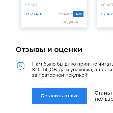
МТ-к8/б
МТ-к3/
82 224 ₽
52 42
137 040 ₽
-40%
ПОДРОБНЕЕ
Отзывы и оценки
Нам было бы дико приятно читать
КОЛЬЦОВ, да и упаковка, а так 
за повторной покупкой!
Станьт
Оставить отзыв
пользо