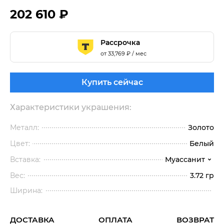
202 610 ₽
Рассрочка
от
33,769
₽ / мес
Купить сейчас
Характеристики украшения:
Металл:
Золото
Цвет:
Белый
Вставка:
Муассанит
Вес:
3.72 гр
Ширина:
ДОСТАВКА
ОПЛАТА
ВОЗВРАТ