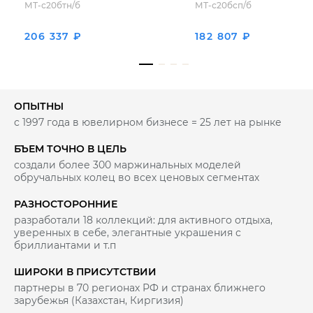
МТ-с20бтн/б
МТ-с20бсп/б
206 337 ₽
182 807 ₽
ОПЫТНЫ
с 1997 года в ювелирном бизнесе = 25 лет на рынке
БЪЕМ ТОЧНО В ЦЕЛЬ
создали более 300 маржинальных моделей
обручальных колец во всех ценовых сегментах
РАЗНОСТОРОННИЕ
разработали 18 коллекций: для активного отдыха,
уверенных в себе, элегантные украшения с
бриллиантами и т.п
ШИРОКИ В ПРИСУТСТВИИ
партнеры в 70 регионах РФ и странах ближнего
зарубежья (Казахстан, Киргизия)