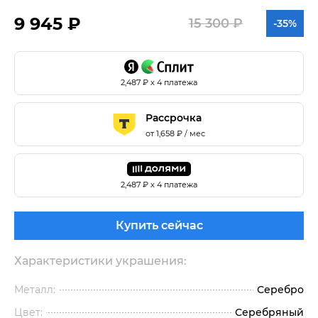
9 945 ₽
15 300 ₽
-35%
2,487
₽ х 4 платежа
Рассрочка
от
1,658
₽ / мес
2,487
₽ х 4 платежа
Купить сейчас
Характеристики украшения:
Металл:
Серебро
Цвет:
Серебряный