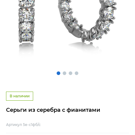
В наличии
Серьги из серебра с фианитами
Артикул 5е-с1фб/с