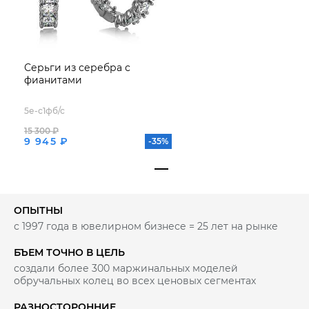
Серьги из серебра с
фианитами
5е-с1фб/с
15 300 ₽
9 945 ₽
-35%
ОПЫТНЫ
с 1997 года в ювелирном бизнесе = 25 лет на рынке
БЪЕМ ТОЧНО В ЦЕЛЬ
создали более 300 маржинальных моделей
обручальных колец во всех ценовых сегментах
РАЗНОСТОРОННИЕ