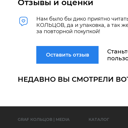
Отзывы и оценки
Нам было бы дико приятно читать
КОЛЬЦОВ, да и упаковка, а так 
за повторной покупкой!
Станьт
Оставить отзыв
пользо
НЕДАВНО ВЫ СМОТРЕЛИ ВО
GRAF КОЛЬЦОВ | MEDIA
КАТАЛОГ