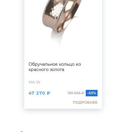
Обручальное кольцо из
красного золота
МА-1/к
47 270 ₽
135 056 ₽
-65%
ПОДРОБНЕЕ