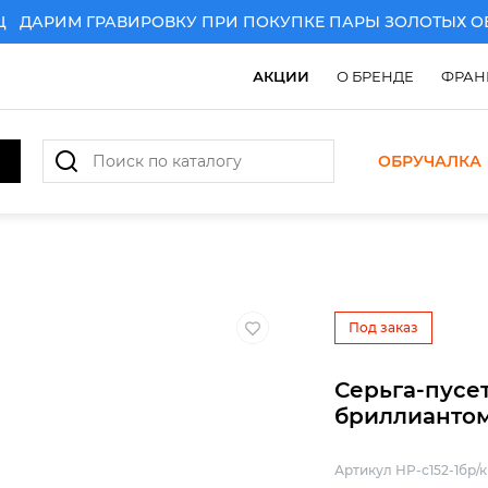
АРИМ ГРАВИРОВКУ ПРИ ПОКУПКЕ ПАРЫ ЗОЛОТЫХ ОБР
АКЦИИ
О БРЕНДЕ
ФРАН
ОБРУЧАЛКА
АРИМ ГРАВИРОВКУ ПРИ ПОКУПКЕ ПАРЫ ЗОЛОТЫХ ОБР
Под заказ
Серьга-пусет
бриллианто
Артикул HP-с152-1бр/к