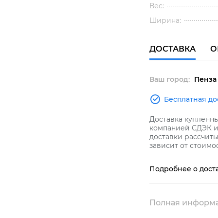
Вес:
Ширина:
ДОСТАВКА
О
Ваш город:
Пенза
Бесплатная до
Доставка купленн
компанией СДЭК и 
доставки рассчиты
зависит от стоимос
Подробнее о дост
Полная информа