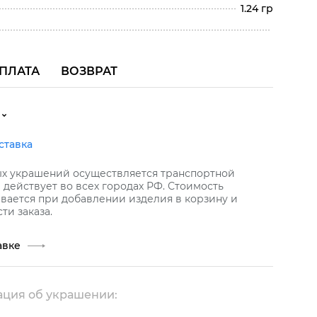
1.24 гр
ПЛАТА
ВОЗВРАТ
ставка
ых украшений осуществляется транспортной
действует во всех городах РФ. Стоимость
вается при добавлении изделия в корзину и
ти заказа.
авке
ция об украшении: