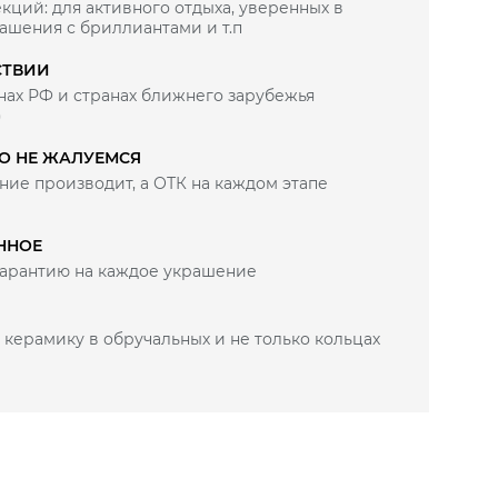
кций: для активного отдыха, уверенных в
рашения с бриллиантами и т.п
СТВИИ
нах РФ и странах ближнего зарубежья
)
ВО НЕ ЖАЛУЕМСЯ
ие производит, а ОТК на каждом этапе
ННОЕ
арантию на каждое украшение
 керамику в обручальных и не только кольцах