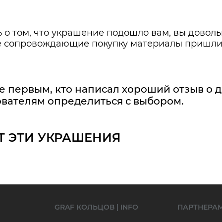
 о том, что украшение подошло вам, вы довол
же сопровождающие покупку материалы пришли
е первым, кто написал хороший отзыв о 
вателям определиться с выбором.
Т ЭТИ УКРАШЕНИЯ
GRAF КОЛЬЦОВ | INFO
ПАРТНЕРА