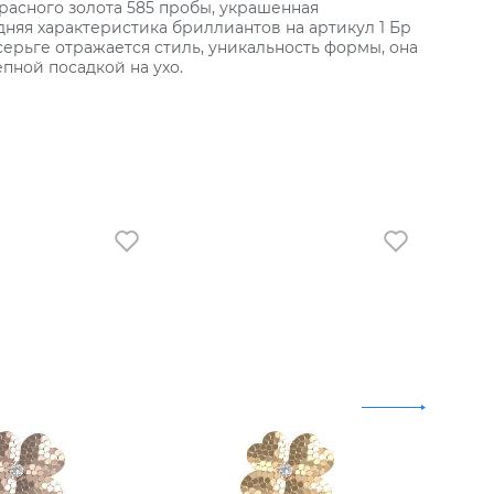
золота 585 пробы, украшенная
няя характеристика бриллиантов на артикул 1 Бр
 серьге отражается стиль, уникальность формы, она
пной посадкой на ухо.