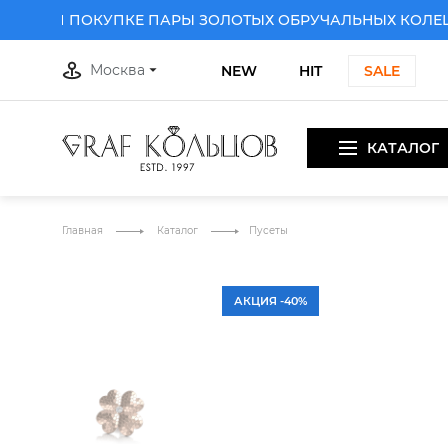
 ПРИ ПОКУПКЕ ПАРЫ ЗОЛОТЫХ ОБРУЧАЛЬНЫХ КОЛЕЦ
Д
Москва
NEW
HIT
SALE
КАТАЛОГ
 ПРИ ПОКУПКЕ ПАРЫ ЗОЛОТЫХ ОБРУЧАЛЬНЫХ КОЛЕЦ
Д
Главная
Каталог
Пусеты
АКЦИЯ -40%