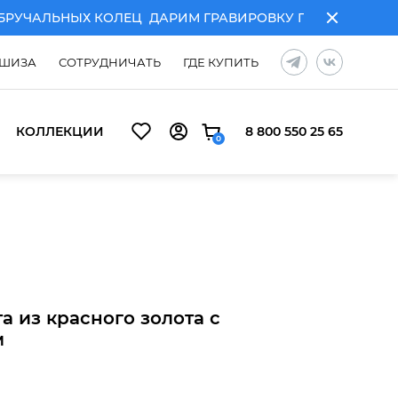
УЧАЛЬНЫХ КОЛЕЦ
ДАРИМ ГРАВИРОВКУ ПРИ ПОКУПКЕ П
ШИЗА
СОТРУДНИЧАТЬ
ГДЕ КУПИТЬ
КОЛЛЕКЦИИ
8 800 550 25 65
0
УЧАЛЬНЫХ КОЛЕЦ
ДАРИМ ГРАВИРОВКУ ПРИ ПОКУПКЕ П
а из красного золота с
м