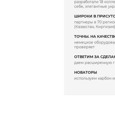
разработали 18 колле
себе, элегантные ук
ШИРОКИ В ПРИСУТ
партнеры в 70 регио
(Казахстан, Киргизия
ТОЧНЫ. НА КАЧЕСТ
немецкое оборудован
проверяет
ОТВЕТИМ ЗА СДЕЛА
даем расширенную г
НОВАТОРЫ
используем карбон и