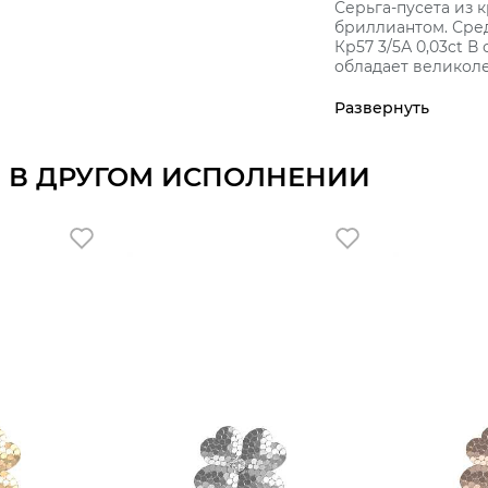
Серьга-пусета из красного 
бриллиантом. Сред
Кр57 3/5А 0,03ct В
обладает великоле
Развернуть
 В ДРУГОМ ИСПОЛНЕНИИ