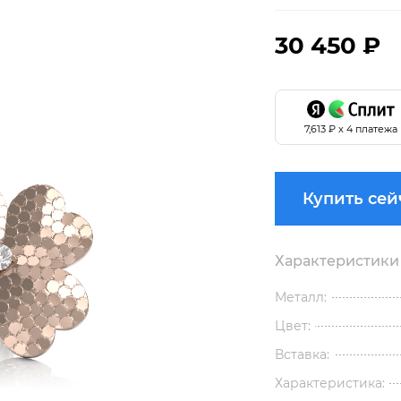
30 450 ₽
7,613
₽ х 4 платежа
Купить сей
Характеристики
Металл:
Цвет:
Вставка:
Характеристика: