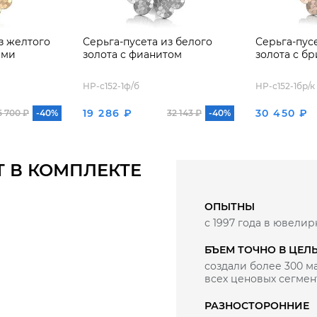
з желтого
Серьга-пусета из белого
Серьга-пус
ами
золота с фианитом
золота с б
HP-с152-1ф/б
HP-с152-1бр/к
19 286 ₽
30 450 ₽
5 700 ₽
-40%
32 143 ₽
-40%
Т В КОМПЛЕКТЕ
ОПЫТНЫ
с 1997 года в ювелир
БЪЕМ ТОЧНО В ЦЕЛ
создали более 300 
всех ценовых сегмен
РАЗНОСТОРОННИЕ