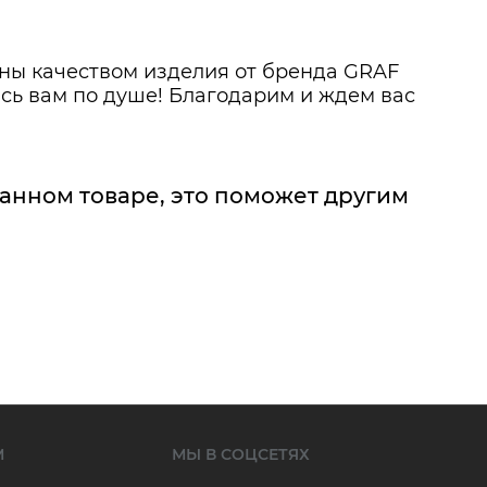
ьны качеством изделия от бренда GRAF
сь вам по душе! Благодарим и ждем вас
данном товаре, это поможет другим
М
МЫ В СОЦСЕТЯХ