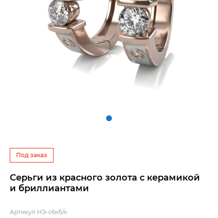
Под заказ
Серьги из красного золота с керамикой
и бриллиантами
Артикул НЭ-с6кб/к