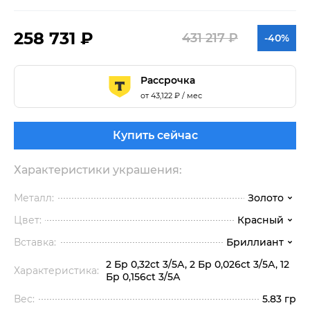
258 731 ₽
431 217 ₽
-40%
Рассрочка
от
43,122
₽ / мес
Купить сейчас
Характеристики украшения:
Металл:
Золото
Цвет:
Красный
Вставка:
Бриллиант
2 Бр 0,32ct 3/5А, 2 Бр 0,026ct 3/5А, 12
Характеристика:
Бр 0,156ct 3/5А
Вес:
5.83 гр