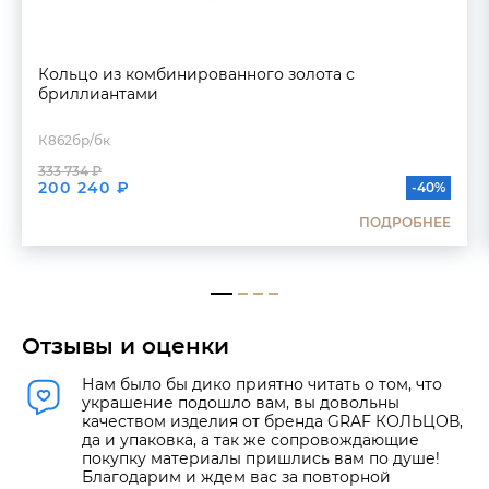
Кольцо из комбинированного золота с
бриллиантами
К862бр/бк
333 734 ₽
200 240 ₽
-40%
ПОДРОБНЕЕ
Отзывы и оценки
Нам было бы дико приятно читать о том, что
украшение подошло вам, вы довольны
качеством изделия от бренда GRAF КОЛЬЦОВ,
да и упаковка, а так же сопровождающие
покупку материалы пришлись вам по душе!
Благодарим и ждем вас за повторной