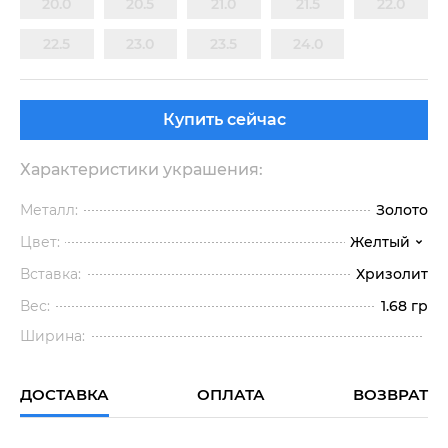
20.0
20.5
21.0
21.5
22.0
22.5
23.0
23.5
24.0
Купить сейчас
Характеристики украшения:
Металл:
Золото
Цвет:
Желтый
Вставка:
Хризолит
Вес:
1.68 гр
Ширина:
ДОСТАВКА
ОПЛАТА
ВОЗВРАТ