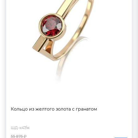
Кольцо из желтого золота с гранатом
ШД-к47/ж
55 875 ₽