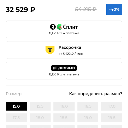
32 529 ₽
54 215 ₽
-40%
8,133
₽ х 4 платежа
Рассрочка
от
5,422
₽ / мес
8,133
₽ х 4 платежа
Размер
Как определить размер?
15.0
15.5
16.0
16.5
17.0
17.5
18.0
18.5
19.0
19.5