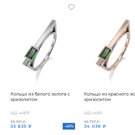
Кольцо из белого золота с
Кольцо из красного зо
хризолитом
хризолитом
ШД-к48/б
ШД-к48/к
56 391 ₽
56 727 ₽
33 835 ₽
34 036 ₽
-40%