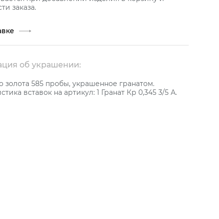
ти заказа.
авке
ция об украшении:
о золота 585 пробы, украшенное гранатом.
тика вставок на артикул: 1 Гранат Кр 0,345 3/5 А.