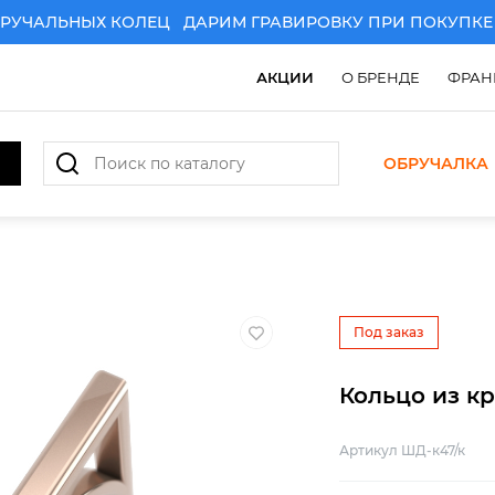
ЧАЛЬНЫХ КОЛЕЦ
ДАРИМ ГРАВИРОВКУ ПРИ ПОКУПКЕ ПА
АКЦИИ
О БРЕНДЕ
ФРАН
ОБРУЧАЛКА
РИМ ГРАВИРОВКУ ПРИ ПОКУПКЕ ПАРЫ ЗОЛОТЫХ ОБРУ
Под заказ
Кольцо из кр
Артикул ШД-к47/к