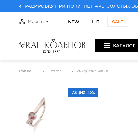
РИМ ГРАВИРОВКУ ПРИ ПОКУПКЕ ПАРЫ ЗОЛОТЫХ ОБРУ
Москва
NEW
HIT
SALE
КАТАЛОГ
ПРИ ПОКУПКЕ ПАРЫ ЗОЛОТЫХ ОБРУЧАЛЬНЫХ КОЛЕЦ
ДА
Главная
Каталог
Имиджевые кольца
АКЦИЯ -40%