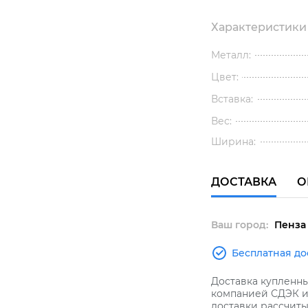
Характеристики
Металл:
Цвет:
Вставка:
Вес:
Ширина:
ДОСТАВКА
О
Ваш город:
Пенза
Бесплатная до
Доставка купленн
компанией СДЭК и 
доставки рассчиты