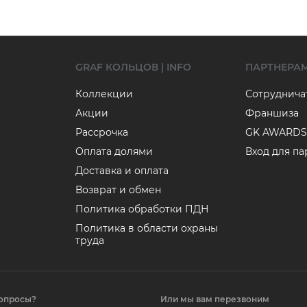
GRAF КОЛЬЦОВ | INFO
ПАРТНЕРА
Коллекции
Сотруднича
Акции
Франшиза
Рассрочка
GK AWARDS
Оплата долями
Вход для п
Доставка и оплата
Возврат и обмен
Политика обработки ПДН
Политика в области охраны
труда
вопросы?
Или мы вам перезвоним