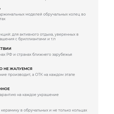
Ь
маржинальных моделей обручальных колец во
тах
кций: для активного отдыха, уверенных в
рашения с бриллиантами и т.п
СТВИИ
нах РФ и странах ближнего зарубежья
)
ВО НЕ ЖАЛУЕМСЯ
ие производит, а ОТК на каждом этапе
ННОЕ
арантию на каждое украшение
 керамику в обручальных и не только кольцах