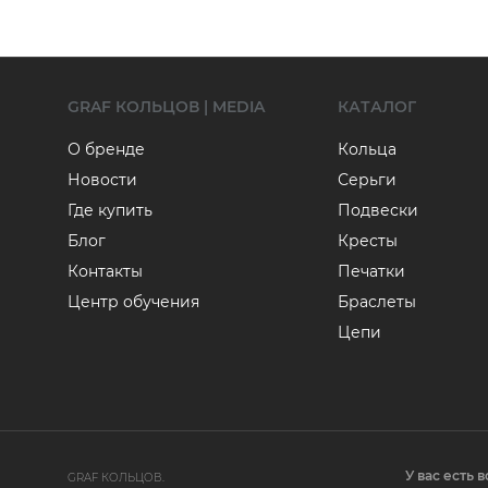
GRAF КОЛЬЦОВ | MEDIA
КАТАЛОГ
О бренде
Кольца
Новости
Серьги
Где купить
Подвески
Блог
Кресты
Контакты
Печатки
Центр обучения
Браслеты
Цепи
У вас есть 
GRAF КОЛЬЦОВ.