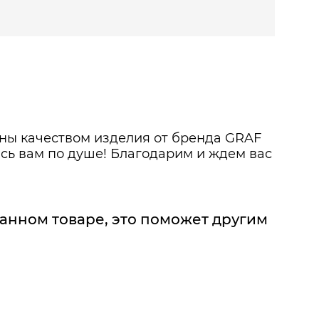
ьны качеством изделия от бренда GRAF
сь вам по душе! Благодарим и ждем вас
данном товаре, это поможет другим