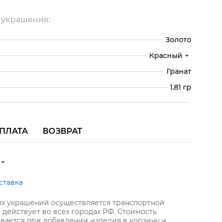
 украшения:
Золото
Красный
Гранат
1.81 гр
ПЛАТА
ВОЗВРАТ
ставка
ых украшений осуществляется транспортной
действует во всех городах РФ. Стоимость
вается при добавлении изделия в корзину и