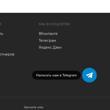
М
МЫ В СОЦСЕТЯХ
ть
ВКонтакте
Телеграм
Яндекс Дзен
артнеров
Напишите нам в MAX
Звоните нам