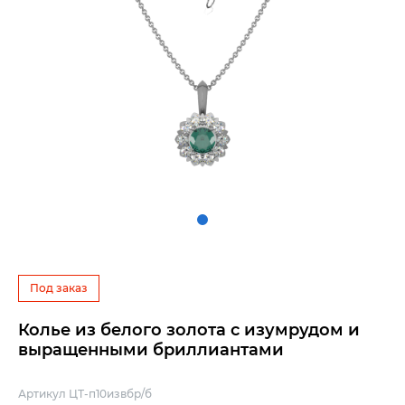
Под заказ
Колье из белого золота с изумрудом и
выращенными бриллиантами
Артикул ЦТ-п10извбр/б