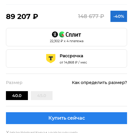
89 207 ₽
148 677 ₽
-40%
22,302
₽ х 4 платежа
Рассрочка
от
14,868
₽ / мес
Размер
Как определить размер?
40.0
45.0
Купить сейчас
Характеристики украшения: