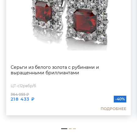
Серьги из белого золота с рубинами и
выращенными бриллиантами
ЦТ-с12рвбр/б
364 055 ₽
218 433 ₽
-40%
ПОДРОБНЕЕ