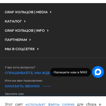
GRAF КОЛЬЦОВ | MEDIA
КАТАЛОГ
GRAF КОЛЬЦОВ | INFO
ПАРТНЕРАМ
МЫ В СОЦСЕТЯХ
У вас есть вопросы?
Напишите нам в MAX
СПРАШИВАЙТЕ, МЫ ЖДЕМ
Или мы вам перезвоним
ЗАКАЗАТЬ ЗВОНОК
Звоните нам
8 800 550 25 65
Этот сайт
использует файлы cookies
для сбора и