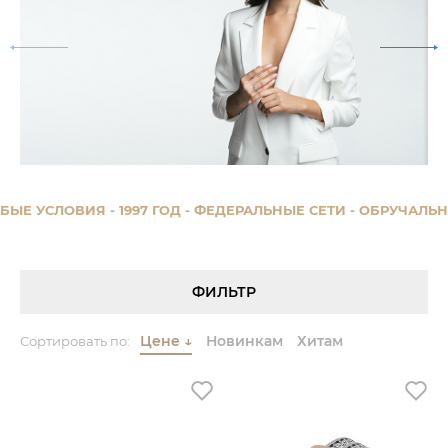
ЫЕ УСЛОВИЯ
- 1997 ГОД
- ФЕДЕРАЛЬНЫЕ СЕТИ
- ОБРУЧАЛЬНЫ
ФИЛЬТР
Цене
↓
Новинкам
Хитам
Сортировать по: