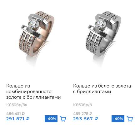
Кольцо из
Кольцо из белого золота
комбинированного
с бриллиантами
золота с бриллиантами
К860бр/бк
К860бр/б
486 451 ₽
489 278 ₽
291 871 ₽
293 567 ₽
-40%
-40%