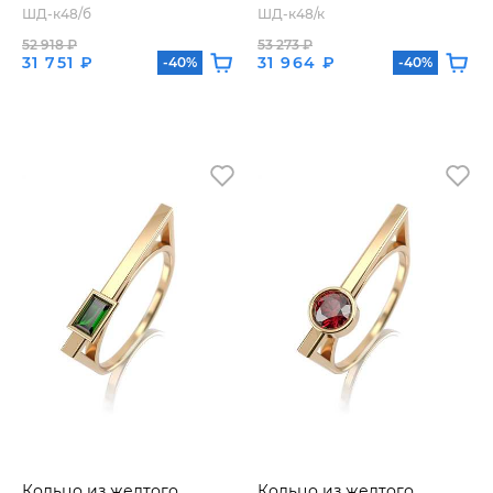
ШД-к48/б
ШД-к48/к
52 918 ₽
53 273 ₽
31 751 ₽
31 964 ₽
-40%
-40%
Кольцо из желтого
Кольцо из желтого