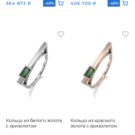
364 873 ₽
406 700 ₽
-40%
-40%
Кольцо из белого золота
Кольцо из красного
с хризолитом
золота с хризолитом