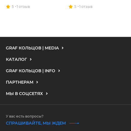
5
1 отзыв
5
1 отзыв
GRAF КОЛЬЦОВ | MEDIA
КАТАЛОГ
GRAF КОЛЬЦОВ | INFO
ПАРТНЕРАМ
МЫ В СОЦСЕТЯХ
У вас есть вопросы?
СПРАШИВАЙТЕ, МЫ ЖДЕМ