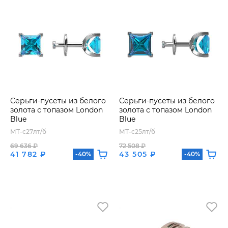
Серьги-пусеты из белого
Серьги-пусеты из белого
золота с топазом London
золота с топазом London
Blue
Blue
МТ-с27лт/б
МТ-с25лт/б
69 636 ₽
72 508 ₽
41 782 ₽
43 505 ₽
-40%
-40%