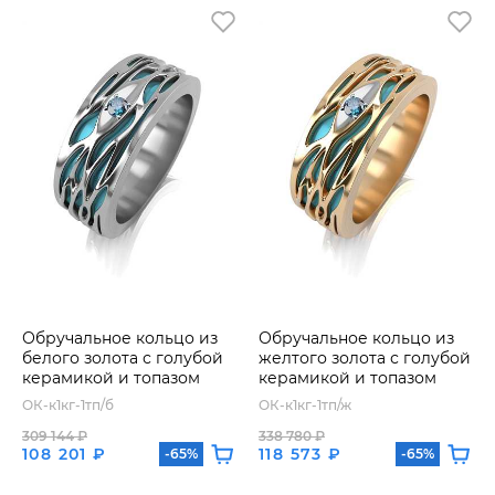
Обручальное кольцо из
Обручальное кольцо из
белого золота с голубой
желтого золота с голубой
керамикой и топазом
керамикой и топазом
ОК-к1кг-1тп/б
ОК-к1кг-1тп/ж
309 144 ₽
338 780 ₽
108 201 ₽
118 573 ₽
-65%
-65%