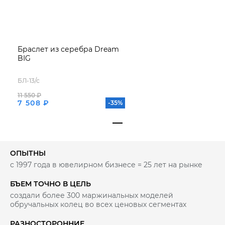
Браслет из серебра Dream
BIG
БЛ-13/с
11 550 ₽
7 508 ₽
-35%
ОПЫТНЫ
с 1997 года в ювелирном бизнесе = 25 лет на рынке
БЪЕМ ТОЧНО В ЦЕЛЬ
создали более 300 маржинальных моделей
обручальных колец во всех ценовых сегментах
РАЗНОСТОРОННИЕ