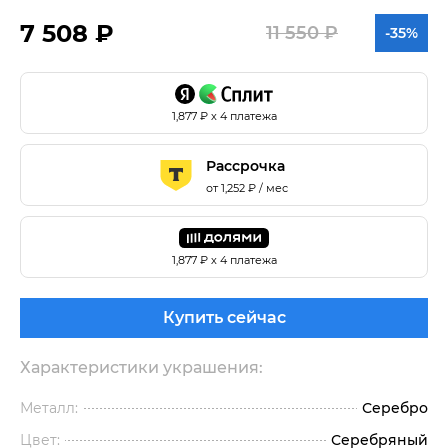
7 508 ₽
11 550 ₽
-35%
1,877
₽ х 4 платежа
Рассрочка
от
1,252
₽ / мес
1,877
₽ х 4 платежа
Купить сейчас
Характеристики украшения:
Металл:
Серебро
Цвет:
Серебряный