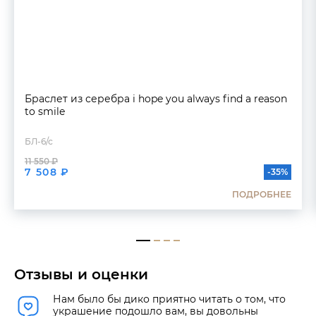
Браслет из серебра i hope you always find a reason
to smile
БЛ-6/с
11 550 ₽
7 508 ₽
-35%
ПОДРОБНЕЕ
Отзывы и оценки
Нам было бы дико приятно читать о том, что
украшение подошло вам, вы довольны