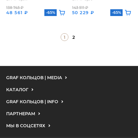
138 745 ₽
143 511 ₽
48 561 ₽
50 229 ₽
-65%
-65%
1
2
GRAF КОЛЬЦОВ | MEDIA
КАТАЛОГ
GRAF КОЛЬЦОВ | INFO
ПАРТНЕРАМ
МЫ В СОЦСЕТЯХ