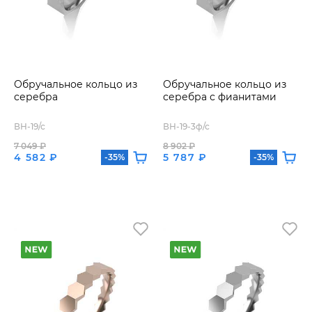
Обручальное кольцо из
Обручальное кольцо из
серебра
серебра с фианитами
ВН-19/с
ВН-19-3ф/с
7 049 ₽
8 902 ₽
4 582 ₽
5 787 ₽
-35%
-35%