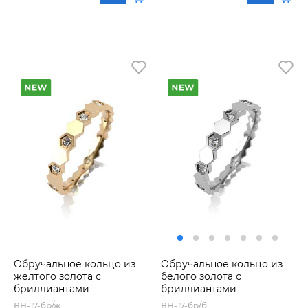
Обручальное кольцо из
Обручальное кольцо из
желтого золота с
белого золота с
бриллиантами
бриллиантами
ВН-17-бр/ж
ВН-17-бр/б