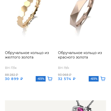
Обручальное кольцо из
Обручальное кольцо из
желтого золота
красного золота
ВН-17/ж
ВН-19/к
88 282 ₽
93 068 ₽
30 899 ₽
32 574 ₽
-65%
-65%