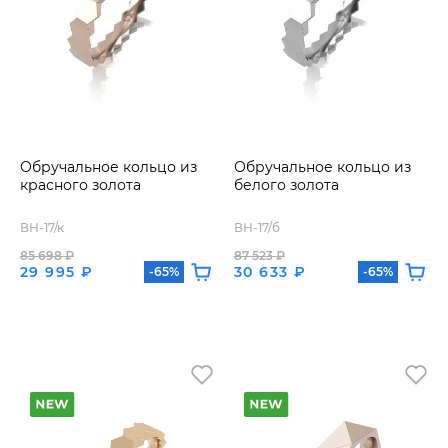
Обручальное кольцо из
Обручальное кольцо из
красного золота
белого золота
ВН-17/к
ВН-17/б
85 698 ₽
87 523 ₽
29 995 ₽
30 633 ₽
-65%
-65%