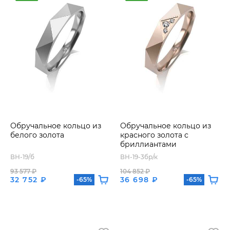
Обручальное кольцо из
Обручальное кольцо из
белого золота
красного золота с
бриллиантами
ВН-19/б
ВН-19-3бр/к
93 577 ₽
104 852 ₽
32 752 ₽
36 698 ₽
-65%
-65%