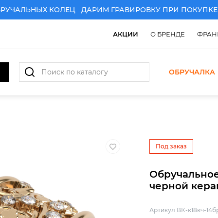
АЛЬНЫХ КОЛЕЦ
ДАРИМ ГРАВИРОВКУ ПРИ ПОКУПКЕ ПА
АКЦИИ
О БРЕНДЕ
ФРАН
ОБРУЧАЛКА
АРИМ ГРАВИРОВКУ ПРИ ПОКУПКЕ ПАРЫ ЗОЛОТЫХ ОБРУ
Под заказ
Обручальное
черной кера
Артикул ВК-к18кч-14б