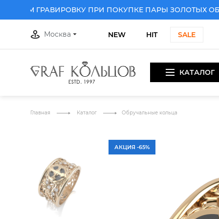
РИМ ГРАВИРОВКУ ПРИ ПОКУПКЕ ПАРЫ ЗОЛОТЫХ ОБРУЧ
Москва
NEW
HIT
SALE
КАТАЛОГ
ПРИ ПОКУПКЕ ПАРЫ ЗОЛОТЫХ ОБРУЧАЛЬНЫХ КОЛЕЦ
Д
Главная
Каталог
Обручальные кольца
АКЦИЯ -65%