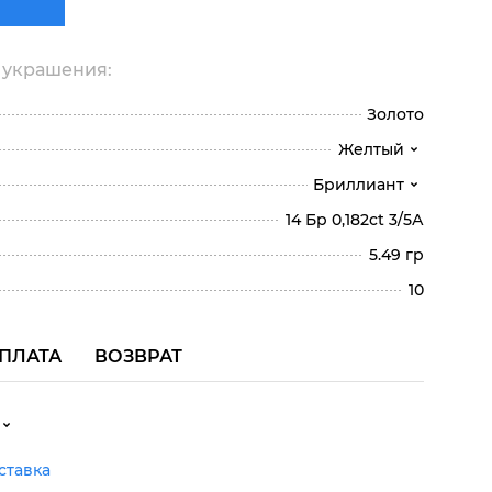
 украшения:
Золото
Желтый
Бриллиант
14 Бр 0,182ct 3/5А
5.49 гр
10
ПЛАТА
ВОЗВРАТ
ставка