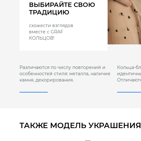
ВЫБИРАЙТЕ СВОЮ
ТРАДИЦИЮ
схожести взглядов
вместе с GRAF
КОЛЬЦОВ!
Различаются по числу повторений и
Кольца-б
особенностей стиля: металла, наличие
идентичны
камня, декорирования.
Отличают
ТАКЖЕ МОДЕЛЬ УКРАШЕНИЯ