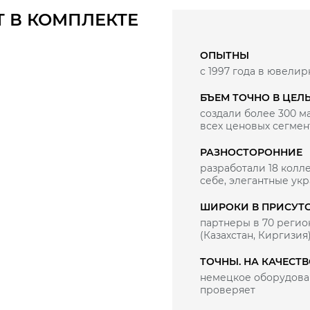
Т В КОМПЛЕКТЕ
ОПЫТНЫ
с 1997 года в ювелир
БЪЕМ ТОЧНО В ЦЕЛ
создали более 300 
всех ценовых сегмен
РАЗНОСТОРОННИЕ
разработали 18 колле
себе, элегантные ук
ШИРОКИ В ПРИСУТ
партнеры в 70 регио
(Казахстан, Киргизия
ТОЧНЫ. НА КАЧЕСТ
немецкое оборудован
проверяет