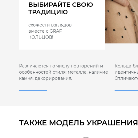
ВЫБИРАЙТЕ СВОЮ
ТРАДИЦИЮ
схожести взглядов
вместе с GRAF
КОЛЬЦОВ!
Различаются по числу повторений и
Кольца-б
особенностей стиля: металла, наличие
идентичны
камня, декорирования.
Отличают
ТАКЖЕ МОДЕЛЬ УКРАШЕНИЯ