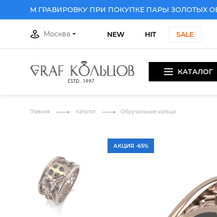
РИМ ГРАВИРОВКУ ПРИ ПОКУПКЕ ПАРЫ ЗОЛОТЫХ ОБРУЧ
Москва
NEW
HIT
SALE
КАТАЛОГ
ПРИ ПОКУПКЕ ПАРЫ ЗОЛОТЫХ ОБРУЧАЛЬНЫХ КОЛЕЦ
ДА
Главная
Каталог
Обручальные кольца
АКЦИЯ -65%