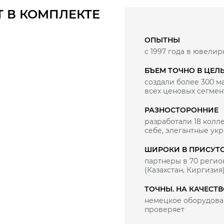
Т В КОМПЛЕКТЕ
ОПЫТНЫ
с 1997 года в ювелир
БЪЕМ ТОЧНО В ЦЕЛ
создали более 300 
всех ценовых сегмен
РАЗНОСТОРОННИЕ
разработали 18 колле
себе, элегантные ук
ШИРОКИ В ПРИСУТ
партнеры в 70 регио
(Казахстан, Киргизия
ТОЧНЫ. НА КАЧЕСТ
немецкое оборудован
проверяет