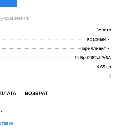
 украшения:
Золото
Красный
Бриллиант
14 Бр 0,182ct 7/6А
4.65 гр
10
ПЛАТА
ВОЗВРАТ
ставка