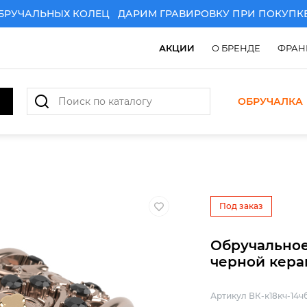
АЛЬНЫХ КОЛЕЦ
ДАРИМ ГРАВИРОВКУ ПРИ ПОКУПКЕ ПА
АКЦИИ
О БРЕНДЕ
ФРАН
ОБРУЧАЛКА
РИМ ГРАВИРОВКУ ПРИ ПОКУПКЕ ПАРЫ ЗОЛОТЫХ ОБРУ
Под заказ
Обручальное
черной кера
Артикул ВК-к18кч-14ч