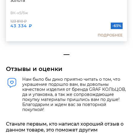
золота
ВК-к5/бж
123 810 ₽
43 334 ₽
-65%
ПОДРОБНЕЕ
Отзывы и оценки
Нам было бы дико приятно читать о том, что
украшение подошло вам, вы довольны
качеством изделия от бренда GRAF КОЛЬЦОВ,
да и упаковка, а так же сопровождающие
покупку материалы пришлись вам по душе!
Благодарим и ждем вас за повторной
покупкой!
Станьте первым, кто написал хороший отзыв о
данном товаре, это поможет другим