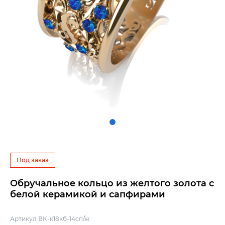
Под заказ
Обручальное кольцо из желтого золота с
белой керамикой и сапфирами
Артикул ВК-к18кб-14сп/ж