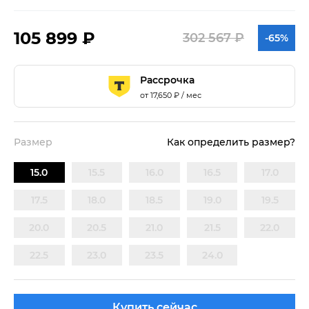
105 899 ₽
302 567 ₽
-65%
Рассрочка
от
17,650
₽ / мес
Размер
Как определить размер?
15.0
15.5
16.0
16.5
17.0
17.5
18.0
18.5
19.0
19.5
20.0
20.5
21.0
21.5
22.0
22.5
23.0
23.5
24.0
Купить сейчас