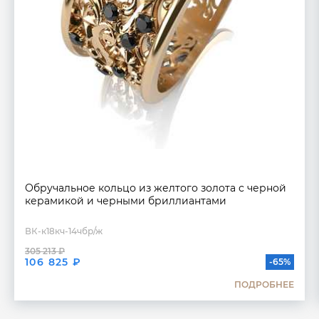
Обручальное кольцо из желтого золота с черной
керамикой и черными бриллиантами
ВК-к18кч-14чбр/ж
305 213 ₽
106 825 ₽
-65%
ПОДРОБНЕЕ