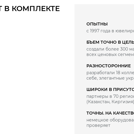
Т В КОМПЛЕКТЕ
ОПЫТНЫ
с 1997 года в ювелир
БЪЕМ ТОЧНО В ЦЕЛ
создали более 300 
всех ценовых сегмен
РАЗНОСТОРОННИЕ
разработали 18 колле
себе, элегантные ук
ШИРОКИ В ПРИСУТ
партнеры в 70 регио
(Казахстан, Киргизия
ТОЧНЫ. НА КАЧЕСТ
немецкое оборудован
проверяет