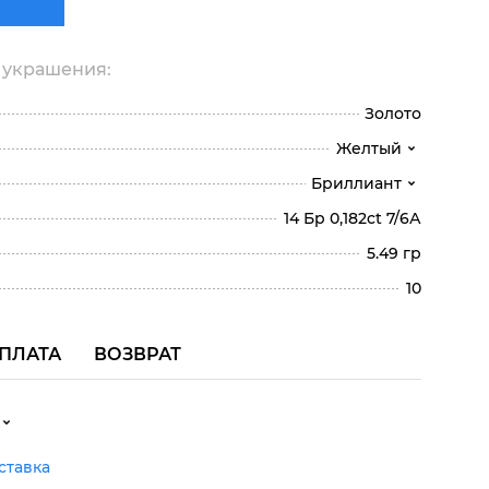
 украшения:
Золото
Желтый
Бриллиант
14 Бр 0,182ct 7/6А
5.49 гр
10
ПЛАТА
ВОЗВРАТ
ставка