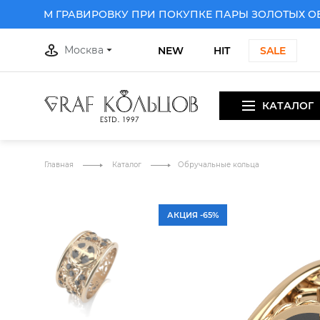
РИМ ГРАВИРОВКУ ПРИ ПОКУПКЕ ПАРЫ ЗОЛОТЫХ ОБРУ
Москва
NEW
HIT
SALE
КАТАЛОГ
ПКЕ ПАРЫ ЗОЛОТЫХ ОБРУЧАЛЬНЫХ КОЛЕЦ
ДАРИМ ГРАВ
Главная
Каталог
Обручальные кольца
АКЦИЯ -65%