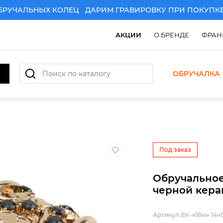
ЧАЛЬНЫХ КОЛЕЦ
ДАРИМ ГРАВИРОВКУ ПРИ ПОКУПКЕ ПА
АКЦИИ
О БРЕНДЕ
ФРАН
ОБРУЧАЛКА
ИРОВКУ ПРИ ПОКУПКЕ ПАРЫ ЗОЛОТЫХ ОБРУЧАЛЬНЫХ 
Под заказ
Обручальное
черной кера
Артикул ВК-к18кч-14ч