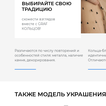
ВЫБИРАЙТЕ СВОЮ
ТРАДИЦИЮ
схожести взглядов
вместе с GRAF
КОЛЬЦОВ!
Различаются по числу повторений и
Кольца-б
особенностей стиля: металла, наличие
идентичны
камня, декорирования.
Отличают
ТАКЖЕ МОДЕЛЬ УКРАШЕНИЯ